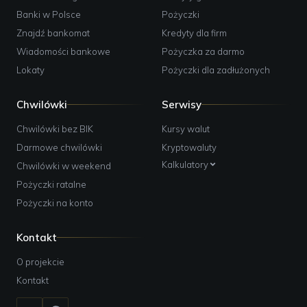
Banki w Polsce
Pożyczki
Znajdź bankomat
Kredyty dla firm
Wiadomości bankowe
Pożyczka za darmo
Lokaty
Pożyczki dla zadłużonych
Chwilówki
Serwisy
Chwilówki bez BIK
Kursy walut
Darmowe chwilówki
Kryptowaluty
Kalkulatory
Chwilówki w weekend
Pożyczki ratalne
Pożyczki na konto
Kontakt
O projekcie
Kontakt