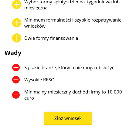
Wybór formy spłaty: dzienna, tygodniowa lub
miesięczna
Minimum formalności i szybkie rozpatrywanie
wniosków
Dwie formy finansowania
Wady
Są takie branże, których nie mogą obsłużyć
Wysokie RRSO
Minimalny miesięczny dochód firmy to 10 000
euro
Złóż wniosek